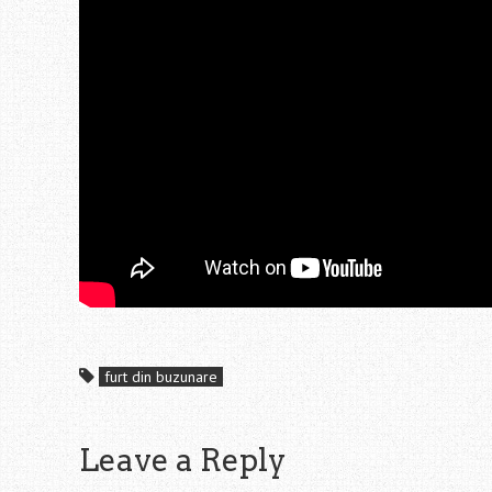
furt din buzunare
Leave a Reply