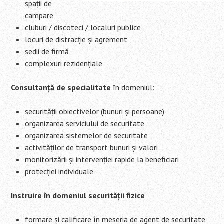
spații de
campare
cluburi / discoteci / localuri publice
locuri de distracție și agrement
sedii de firmă
complexuri rezidențiale
Consultanță de specialitate
în domeniul:
securității obiectivelor (bunuri și persoane)
organizarea serviciului de securitate
organizarea sistemelor de securitate
activităților de transport bunuri și valori
monitorizării și intervenției rapide la beneficiari
protecției individuale
Instruire în domeniul securității fizice
formare și calificare în meseria de agent de securitate